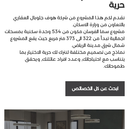
حرية
نقدم لكم هذا المشروع من شركة هوف جلوبال العقاري
بالتعاون من وزارة الاسكان.
مشروع سما الفرسان مكون من 534 وحدة سكنية بمسحات
اجمالية تبدأ من 322 الى 373 متر مربع حيث يقع المشروع
شمال شرق مدينة الرياض.
نماذج من تصميم مختلفة لنترك لك حرية الاختيار بما
يتناسب مع احتياجاتك, وعدد افراد عائلتك, ويحقق
طموحاتك.
ابحث عن كل الخصائص