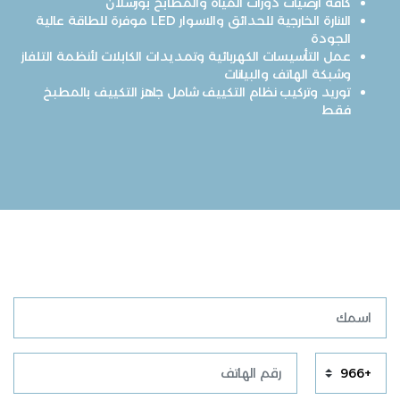
كافة ارضيات دورات المياه والمطابخ بورسلان
الانارة الخارجية للحدائق والاسوار LED موفرة للطاقة عالية
الجودة
عمل التأسيسات الكهربائية وتمديدات الكابلات لأنظمة التلفاز
وشبكة الهاتف والبيانات
توريد وتركيب نظام التكييف شامل جاهز التكييف بالمطبخ
فقط