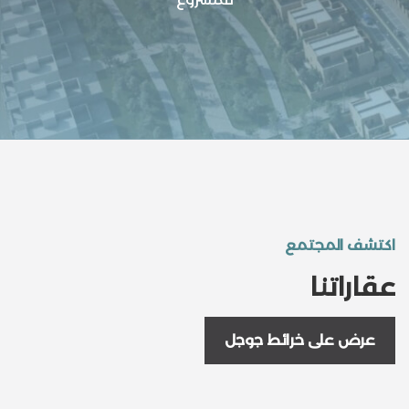
اكتشف المجتمع
عقاراتنا
عرض على خرائط جوجل