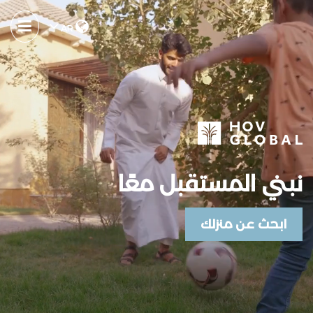
AR
نبني المستقبل معًا
ابحث عن منزلك