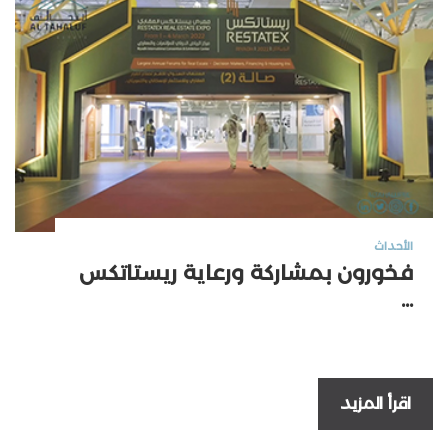
الأحداث
فخورون بمشاركة ورعاية ريستاتكس
...
اقرأ المزيد