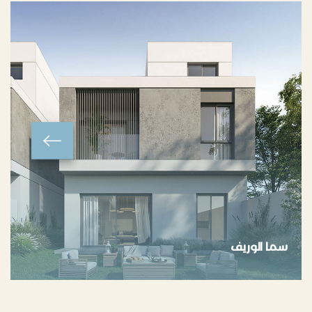
سما الوريف