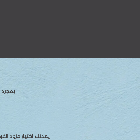
بمجرد ا
يمكنك اختيار مزود ال