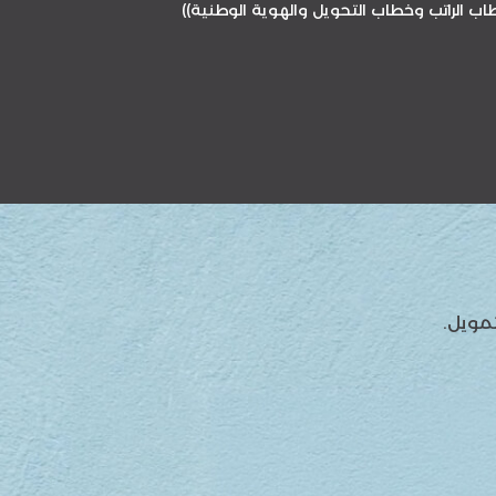
ب الراتب وخطاب التحويل والهوية الوطنية))
تمويل.