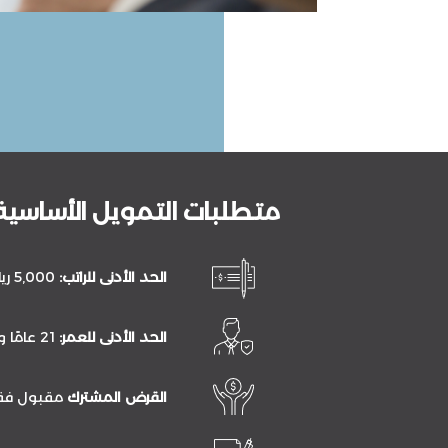
متطلبات التمويل الأساسية
الحد الأدنى للراتب:
5,000 ريال سعودي
الحد الأدنى للعمر:
21 عامًا ولغاية 65 عامًا
القرض المشترك
مقبول فقط 