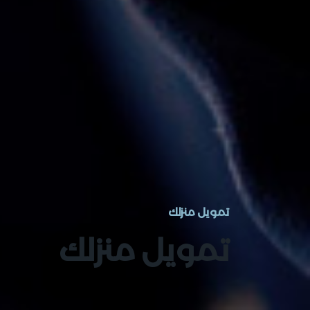
تمويل منزلك
تمويل منزلك