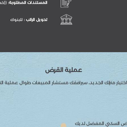
المستندات المطلوبة:
((خطا
تحويل الراتب :
للبنوك
عملية القرض
ختيار منزلك الجديد، سيرافقك مستشار المبيعات طوال عملية ال
قرض السكني المفضل لديك