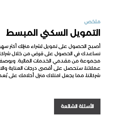
ملخص
التمويل السكني المبسط
أصبح الحصول على تمويل لشراء منزلك أكثر سهو
نساعدك في الحصول على قرض من خلال شراكتن
مجموعة من مقدمي الخدمات المالية. وبوصف
عملائنا، ستحصل على أقصى درجات العناية وال
شركائنا، مما يجعل امتلاك منزل أحلامك على بُع
الأسئلة الشائعة