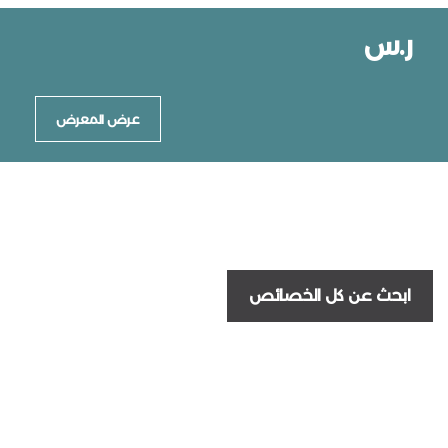
ر.س
عرض المعرض
ابحث عن كل الخصائص