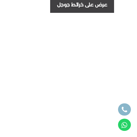
عرض على خرائط جوجل