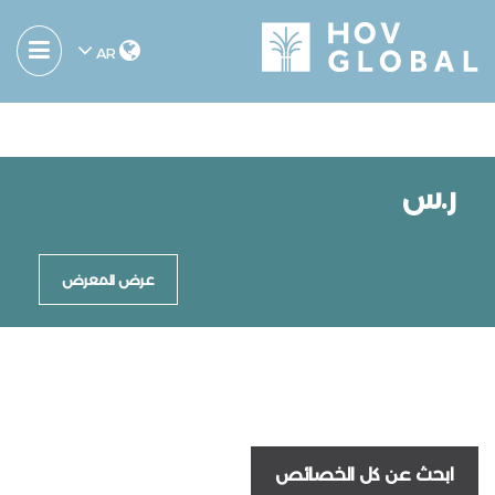
AR
ر.س
عرض المعرض
ابحث عن كل الخصائص