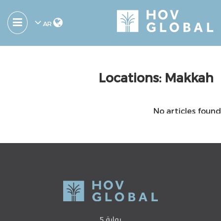
AR
Locations:
Makkah
No articles found
بوابة 5