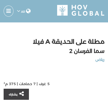
AR
مطلة على الحديقة A فيلا
سما الفرسان 2
ریاض
5 غرف | 7 حمامات | 375 م²
يشارك