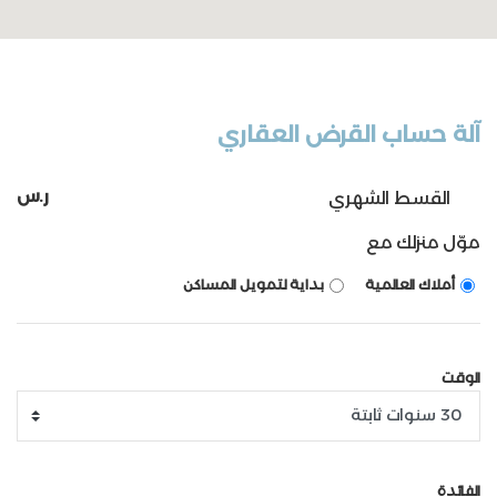
آلة حساب القرض العقاري
ر.س
القسط الشهري
موّل منزلك مع
أملاك العالمية
بداية لتمويل المساكن
الوقت
الفائدة