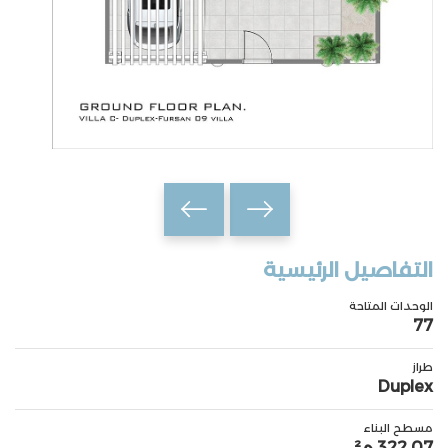
التفاصيل الرئيسية
الوحدات المتاحة
77
طراز
Duplex
مسطح البناء
322.07 م²