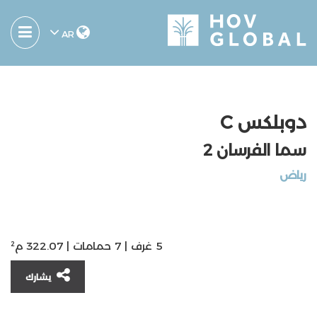
AR
دوبلكس C
سما الفرسان 2
ریاض
5 غرف | 7 حمامات | 322.07 م²
يشارك