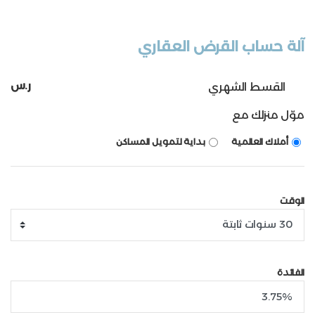
آلة حساب القرض العقاري
ر.س
القسط الشهري
موّل منزلك مع
أملاك العالمية
بداية لتمويل المساكن
الوقت
الفائدة