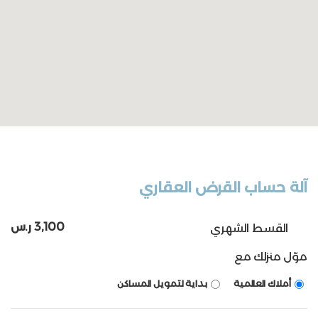
آلة حساب القرض العقاري
3,100 ر.س
القسط الشهري
موّل منزلك مع
أملاك العالمية
بداية لتمويل المساكن