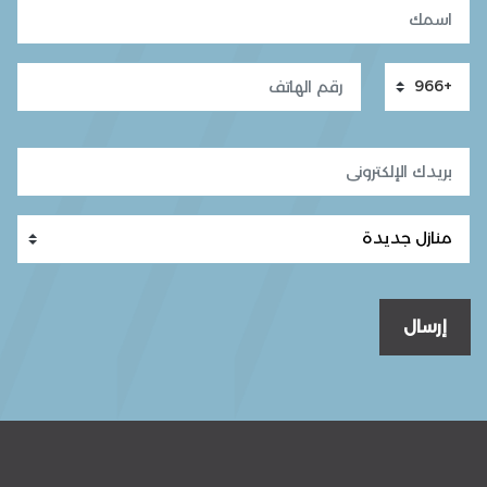
إرسال