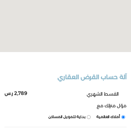
آلة حساب القرض العقاري
2,789 ر.س
القسط الشهري
موّل منزلك مع
أملاك العالمية
بداية لتمويل المساكن