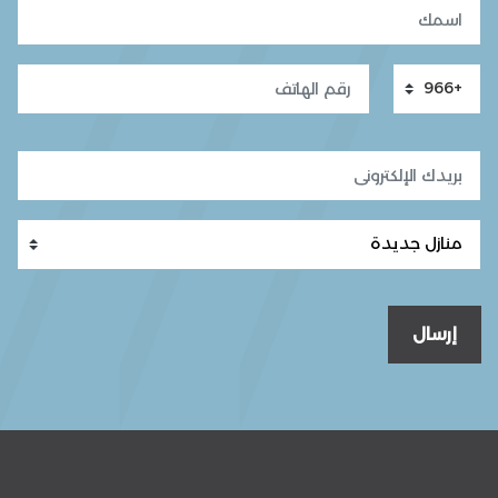
إرسال