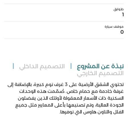
طوابق
1
موقف سيارة
0
نبذة عن المشروع
|
التصميم الداخلي
|
التصميم الخارجي
تحتوي الشقق الأرضية على 3 غرف نوم كبيرة، بالإضافة إلى
غرفة خادمة مع حمام خاص. صُمّمت هذه الوحدات
السكنية ذات الأسعار المعقولة لأولئك الذين يفضلون
الجودة العالية، وتم تصنيعها بأعلى المعايير مثل جميع
الفلل والتاون هاوس التي نوفرها.