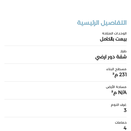
التفاصيل الرئيسية
الوحدات المتاحة
بيعت بالكامل
طراز
شقة دور ارضي
مسطح البناء
231 م²
مساحة الأرض
N/A م²
غرف النوم
3
حمامات
4