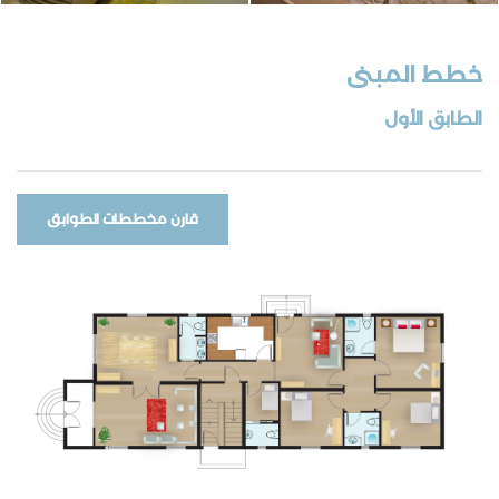
خطط المبنى
الطابق الأول
قارن مخططات الطوابق