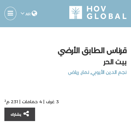
AR
قرناس الطابق الأرضي
بيت الحر
نجم الدين الأيوبي, نمار, ریاض
3 غرف | 4 حمامات | 231 م²
يشارك